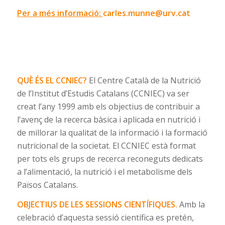
Per a més informació:
carles.munne@urv.cat
QUÈ ÉS EL CCNIEC?
El Centre Català de la Nutrició
de l’Institut d’Estudis Catalans (CCNIEC) va ser
creat l’any 1999 amb els objectius de contribuir a
l’avenç de la recerca bàsica i aplicada en nutrició i
de millorar la qualitat de la informació i la formació
nutricional de la societat. El CCNIEC està format
per tots els grups de recerca reconeguts dedicats
a l’alimentació, la nutrició i el metabolisme dels
Països Catalans.
OBJECTIUS DE LES SESSIONS CIENTÍFIQUES.
Amb la
celebració d’aquesta sessió científica es pretén,