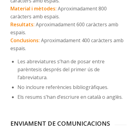
caràcters amb espais.
Material i mètodes:
Aproximadament 800
caràcters amb espais.
Resultats:
Aproximadament 600 caràcters amb
espais.
Conclusions:
Aproximadament 400 caràcters amb
espais.
Les abreviatures s’han de posar entre
parèntesis després del primer ús de
l’abreviatura.
No incloure referències bibliogràfiques.
Els resums s’han d’escriure en català o anglès.
ENVIAMENT DE COMUNICACIONS