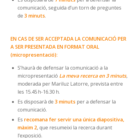
comunicació, seguida d’un torn de preguntes
de
3 minuts
.
EN CAS DE SER ACCEPTADA LA COMUNICACIÓ PER
A SER PRESENTADA EN FORMAT ORAL
(micropresentació):
S’haurà de defensar la comunicació a la
micropresentació
La meva recerca en 3 minuts
,
moderada per Mariluz Latorre, prevista entre
les 15.45 h-16.30 h.
Es disposarà de
3 minuts
per a defensar la
comunicació.
Es
recomana fer servir una única diapositiva,
màxim 2
, que resumeixi la recerca durant
l’exposició.