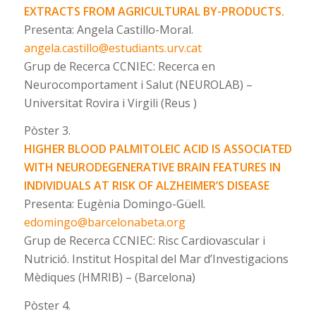
EXTRACTS FROM AGRICULTURAL BY-PRODUCTS.
Presenta: Angela Castillo-Moral.
angela.castillo@estudiants.urv.cat
Grup de Recerca CCNIEC: Recerca en
Neurocomportament i Salut (NEUROLAB) –
Universitat Rovira i Virgili (Reus )
Pòster 3.
HIGHER BLOOD PALMITOLEIC ACID IS ASSOCIATED
WITH NEURODEGENERATIVE BRAIN FEATURES IN
INDIVIDUALS AT RISK OF ALZHEIMER’S DISEASE
Presenta: Eugènia Domingo-Güell.
edomingo@barcelonabeta.org
Grup de Recerca CCNIEC: Risc Cardiovascular i
Nutrició. Institut Hospital del Mar d’Investigacions
Mèdiques (HMRIB) – (Barcelona)
Pòster 4.