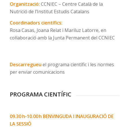
Organització:
CCNIEC – Centre Català de la
Nutrició de l’Institut Estudis Catalans
Coordinadors científics:
Rosa Casas, Joana Relat i Mariluz Latorre, en
col·laboració amb la Junta Permanent del CCNIEC
Descarregueu
el programa científic i les normes
per enviar comunicacions
PROGRAMA CIENTÍFIC
09.30 h-10.00 h
BENVINGUDA I INAUGURACIÓ DE
LA SESSIÓ