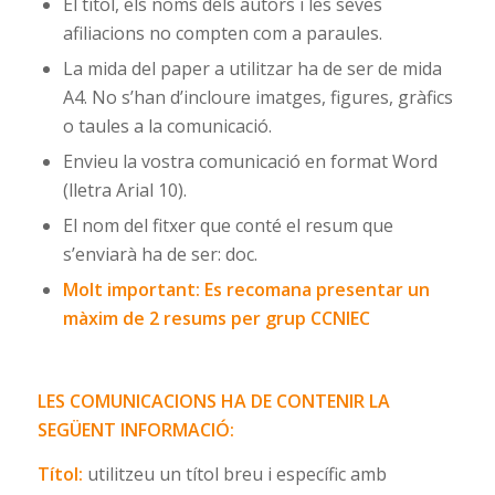
El títol, els noms dels autors i les seves
afiliacions no compten com a paraules.
La mida del paper a utilitzar ha de ser de mida
A4. No s’han d’incloure imatges, figures, gràfics
o taules a la comunicació.
Envieu la vostra comunicació en format Word
(lletra Arial 10).
El nom del fitxer que conté el resum que
s’enviarà ha de ser: doc.
Molt important: Es recomana presentar un
màxim de 2 resums per grup CCNIEC
LES COMUNICACIONS HA DE CONTENIR LA
SEGÜENT INFORMACIÓ:
Títol:
utilitzeu un títol breu i específic amb