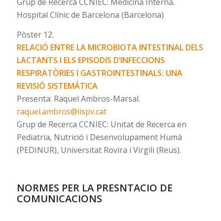
Grup de Recerca CCNIEC: Medicina Interna.
Hospital Clínic de Barcelona (Barcelona)
Pòster 12.
RELACIÓ ENTRE LA MICROBIOTA INTESTINAL DELS
LACTANTS I ELS EPISODIS D’INFECCIONS
RESPIRATÒRIES I GASTROINTESTINALS: UNA
REVISIÓ SISTEMÁTICA
Presenta: Raquel Ambros-Marsal.
raquel.ambros@iispv.cat
Grup de Recerca CCNIEC: Unitat de Recerca en
Pediatria, Nutrició i Desenvolupament Humà
(PEDINUR), Universitat Rovira i Virgili (Reus).
NORMES PER LA PRESNTACIO DE
COMUNICACIONS