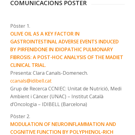
COMUNICACIONS PÒSTER
Pòster 1.
OLIVE OIL AS A KEY FACTOR IN
GASTROINTESTINAL ADVERSE EVENTS INDUCED
BY PIRFENIDONE IN IDIOPATHIC PULMONARY
FIBROSIS: A POST-HOC ANALYSIS OF THE MADIET
CLINICAL TRIAL.
Presenta: Clara Canals-Domenech.
ccanals@idibell.cat
Grup de Recerca CCNIEC: Unitat de Nutrició, Medi
Ambient i Càncer (UNAC) – Institut Català
d’Oncologia – IDIBELL (Barcelona)
Pòster 2.
MODULATION OF NEUROINFLAMMATION AND
COGNITIVE FUNCTION BY POLYPHENOL-RICH