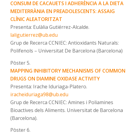
CONSUM DE CACAUETS I ADHERÈNCIA A LA DIETA
MEDITERRÀNIA EN PREADOLESCENTS: ASSAIG
CLÍNIC ALEATORITZAT
Presenta: Eulàlia Gutiérrez-Alcalde.
laligutierrez@ub.edu
Grup de Recerca CCNIEC: Antioxidants Naturals:
Polifenols – Universitat De Barcelona (Barcelona)
Pòster 5.
MAPPING INHIBITORY MECHANISMS OF COMMON
DRUGS ON DIAMINE OXIDASE ACTIVITY
Presenta: Irache Iduriaga-Platero.
iracheiduriaga98@ub.edu
Grup de Recerca CCNIEC: Amines i Poliamines
Bioactives dels Aliments. Universitat de Barcelona
(Barcelona).
Pòster 6.