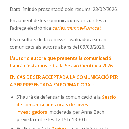
Data límit de presentació dels resums: 23/02/2026.
Enviament de les comunicacions: enviar-les a
l’adreça electrònica
carles.munne@urv.cat
.
Els resultats de la comissió avaluadora seran
comunicats als autors abans del 09/03/2026.
L’autor o autora que presenta la comunicació
haurà d’estar inscrit a la Sessió Científica 2026.
EN CAS DE SER ACCEPTADA LA COMUNICACIÓ PER
A SER PRESENTADA EN FORMAT ORAL:
S’haurà de defensar la comunicació a la
Sessió
de comunicacions orals de joves
investigadors
, moderada per Anna Bach,
prevista entre les 12.15 h-13.30 h.
Es disposarà de
7 minuts
per a defensar la