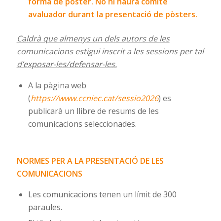
forma de pòster. No hi haurà comitè
avaluador durant la presentació de pòsters.
Caldrà que almenys un dels autors de les
comunicacions estigui inscrit a les sessions per tal
d’exposar-les/defensar-les.
A la pàgina web
(
https://www.ccniec.cat/sessio2026
) es
publicarà un llibre de resums de les
comunicacions seleccionades.
NORMES PER A LA PRESENTACIÓ DE LES
COMUNICACIONS
Les comunicacions tenen un límit de 300
paraules.