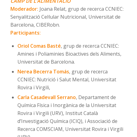
CAMP DE L’ALIMENTACIÓ
Moderador:
Joana Relat, grup de recerca CCNIEC:
Senyalització Cel·lular Nutricional, Universitat de
Barcelona, CIBERobn.
Participants:
Oriol Comas Basté
, grup de recerca CCNIEC:
Amines i Poliaminies Bioactives dels Aliments,
Universitat de Barcelona.
Nerea Becerra Tomás
, grup de recerca
CCNIEC: Nutrició i Salut Mental, Universitat
Rovira i Virgili,
Carla Casadevall Serrano
, Departament de
Química Física i Inorgànica de la Universitat
Rovira i Virgili (URV), Institut Català
d’Investigació Química (ICIQ), i Associació de
Recerca COMSCIAM, Universitat Rovira i Virgili
(URV).