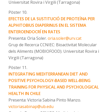
Universitat Rovira i Virgili (Tarragona)
Pòster 10.
EFECTES DE LA SUSTITUCIÓ DE PROTEÏNA PER
ALPHITOBIUS DIAPERINUS EN EL SISTEMA
ENTEROENDOCRÍ EN RATES
Presenta: Oria Soler.
oria.soler@urv.cat
Grup de Recerca CCNIEC: Bioactivitat Molecular
dels Aliments (MOBIOFOOD). Universitat Rovira i
Virgili (Tarragona)
Pòster 11.
INTEGRATING MEDITERRANEAN DIET AND
POSITIVE PSYCHOLOGY‐BASED WELL‐BEING
TRAINING FOR PHYSICAL AND PSYCHOLOGICAL
HEALTH IN CHILE
Presenta: Victoria Sabina Pinto Manzo.
victoriasabinap@ub.edu