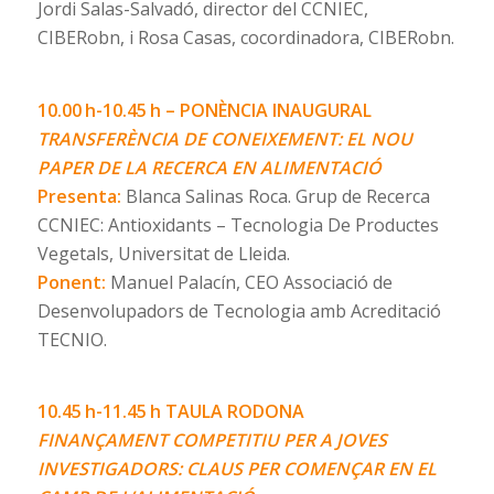
Jordi Salas-Salvadó, director del CCNIEC,
CIBERobn, i Rosa Casas, cocordinadora, CIBERobn.
10.00 h-10.45 h – PONÈNCIA INAUGURAL
TRANSFERÈNCIA DE CONEIXEMENT: EL NOU
PAPER DE LA RECERCA EN ALIMENTACIÓ
Presenta:
Blanca Salinas Roca. Grup de Recerca
CCNIEC: Antioxidants – Tecnologia De Productes
Vegetals, Universitat de Lleida.
Ponent:
Manuel Palacín, CEO Associació de
Desenvolupadors de Tecnologia amb Acreditació
TECNIO.
10.45 h-11.45 h
TAULA RODONA
FINANÇAMENT COMPETITIU PER A JOVES
INVESTIGADORS: CLAUS PER COMENÇAR EN EL