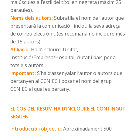
majúscules a l’estil del títol en negreta (màxim 25
paraules).
Noms dels autors:
Subratlla el nom de l’autor que
presentarà la comunicació i inclou la seva adreça
de correu electrònic (es recomana no incloure més
de 15 autors).
Afiliació:
Ha d’incloure: Unitat,
Institució/Empresa/Hospital, ciutat i país per a
tots els autors.
Important:
S’ha d’assenyalar l’autor o autors que
pertanyen al CCNIEC i posar el nom del grup
CCNIEC al qual es pertany.
EL COS DEL RESUM HA D’INCLOURE EL CONTINGUT
SEGÜENT:
Introducció i objectiu:
Aproximadament 500