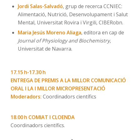
Jordi Salas-Salvadó
, grup de recerca CCNIEC:
Alimentació, Nutrició, Desenvolupament i Salut
Mental, Universitat Rovira i Virgili, CIBERobn.
Maria Jesús Moreno Aliaga
, editora en cap de
Journal of Physiology and Biochemistry
,
Universitat de Navarra.
17.15 h-17.30 h
ENTREGA DE PREMIS A LA MILLOR COMUNICACIÓ
ORAL I LA I MILLOR MICROPRESENTACIÓ
Moderadors:
Coordinadors científics
18.00 h COMIAT I CLOENDA
Coordinadors científics.