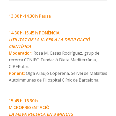
13.30 h-14.30 h Pausa
14.30 h-15.45 h
PONÈNCIA
UTILITAT DE LA IA PER A LA DIVULGACIÓ
CIENTÍFICA
Moderador:
Rosa M. Casas Rodríguez, grup de
recerca CCNIEC: Fundació Dieta Mediterrània,
CIBERobn.
Ponent:
Olga Araújo Loperena, Servei de Malalties
Autoimmunes de l’Hospital Clínic de Barcelona.
15.45 h-16.30 h
MICROPRESENTACIÓ
LA MEVA RECERCA EN 3 MINUTS