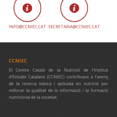
INFO@CCNIEC.CAT
SECRETARIA@CCNIEC.CAT
CCNIEC
El Centre Català de la Nutrició de l'Institut
d'Estudis Catalans (CCNIEC) contribueix a l'avenç
de la recerca bàsica i aplicada en nutrició per
millorar la qualitat de la informació i la formació
nutricional de la societat.