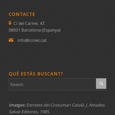
CONTACTE
C/ del Carme, 47.
08001 Barcelona (Espanya)
info@ccniec.cat.
QUÈ ESTÀS BUSCANT?
Imatges:
Extretes del Costumari Català. J. Amades.
Salvat Editores, 1985.