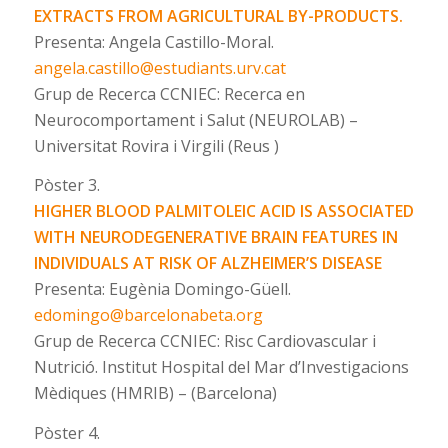
EXTRACTS FROM AGRICULTURAL BY-PRODUCTS.
Presenta: Angela Castillo-Moral.
angela.castillo@estudiants.urv.cat
Grup de Recerca CCNIEC: Recerca en
Neurocomportament i Salut (NEUROLAB) –
Universitat Rovira i Virgili (Reus )
Pòster 3.
HIGHER BLOOD PALMITOLEIC ACID IS ASSOCIATED
WITH NEURODEGENERATIVE BRAIN FEATURES IN
INDIVIDUALS AT RISK OF ALZHEIMER’S DISEASE
Presenta: Eugènia Domingo-Güell.
edomingo@barcelonabeta.org
Grup de Recerca CCNIEC: Risc Cardiovascular i
Nutrició. Institut Hospital del Mar d’Investigacions
Mèdiques (HMRIB) – (Barcelona)
Pòster 4.