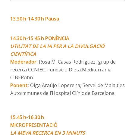
13.30 h-14.30 h Pausa
14.30 h-15.45 h
PONÈNCIA
UTILITAT DE LA IA PER A LA DIVULGACIÓ
CIENTÍFICA
Moderador:
Rosa M. Casas Rodríguez, grup de
recerca CCNIEC: Fundació Dieta Mediterrània,
CIBERobn.
Ponent:
Olga Araújo Loperena, Servei de Malalties
Autoimmunes de l’Hospital Clínic de Barcelona.
15.45 h-16.30 h
MICROPRESENTACIÓ
LA MEVA RECERCA EN 3 MINUTS