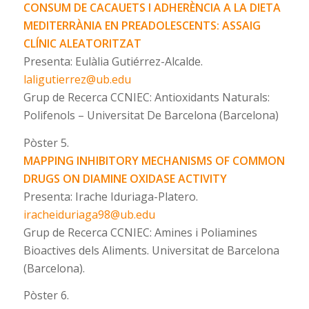
CONSUM DE CACAUETS I ADHERÈNCIA A LA DIETA
MEDITERRÀNIA EN PREADOLESCENTS: ASSAIG
CLÍNIC ALEATORITZAT
Presenta: Eulàlia Gutiérrez-Alcalde.
laligutierrez@ub.edu
Grup de Recerca CCNIEC: Antioxidants Naturals:
Polifenols – Universitat De Barcelona (Barcelona)
Pòster 5.
MAPPING INHIBITORY MECHANISMS OF COMMON
DRUGS ON DIAMINE OXIDASE ACTIVITY
Presenta: Irache Iduriaga-Platero.
iracheiduriaga98@ub.edu
Grup de Recerca CCNIEC: Amines i Poliamines
Bioactives dels Aliments. Universitat de Barcelona
(Barcelona).
Pòster 6.