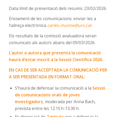
Data límit de presentació dels resums: 23/02/2026.
Enviament de les comunicacions: enviar-les a
l’adreça electrònica
carles.munne@urv.cat
.
Els resultats de la comissió avaluadora seran
comunicats als autors abans del 09/03/2026.
L’autor o autora que presenta la comunicació
haurà d’estar inscrit a la Sessió Científica 2026.
EN CAS DE SER ACCEPTADA LA COMUNICACIÓ PER
A SER PRESENTADA EN FORMAT ORAL:
S’haurà de defensar la comunicació a la
Sessió
de comunicacions orals de joves
investigadors
, moderada per Anna Bach,
prevista entre les 12.15 h-13.30 h.
Es disposarà de
7 minuts
per a defensar la