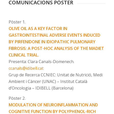
COMUNICACIONS PÒSTER
Pòster 1.
OLIVE OIL AS A KEY FACTOR IN
GASTROINTESTINAL ADVERSE EVENTS INDUCED
BY PIRFENIDONE IN IDIOPATHIC PULMONARY
FIBROSIS: A POST-HOC ANALYSIS OF THE MADIET
CLINICAL TRIAL.
Presenta: Clara Canals-Domenech.
ccanals@idibell.cat
Grup de Recerca CCNIEC: Unitat de Nutrició, Medi
Ambient i Càncer (UNAC) – Institut Català
d’Oncologia – IDIBELL (Barcelona)
Pòster 2.
MODULATION OF NEUROINFLAMMATION AND
COGNITIVE FUNCTION BY POLYPHENOL-RICH