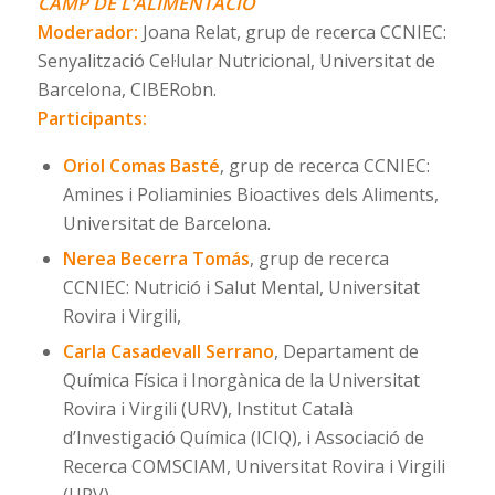
CAMP DE L’ALIMENTACIÓ
Moderador:
Joana Relat, grup de recerca CCNIEC:
Senyalització Cel·lular Nutricional, Universitat de
Barcelona, CIBERobn.
Participants:
Oriol Comas Basté
, grup de recerca CCNIEC:
Amines i Poliaminies Bioactives dels Aliments,
Universitat de Barcelona.
Nerea Becerra Tomás
, grup de recerca
CCNIEC: Nutrició i Salut Mental, Universitat
Rovira i Virgili,
Carla Casadevall Serrano
, Departament de
Química Física i Inorgànica de la Universitat
Rovira i Virgili (URV), Institut Català
d’Investigació Química (ICIQ), i Associació de
Recerca COMSCIAM, Universitat Rovira i Virgili
(URV).