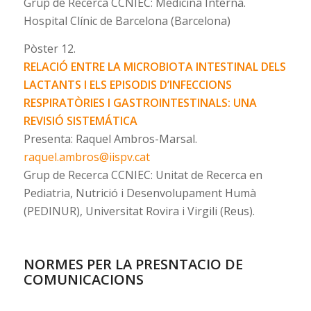
Grup de Recerca CCNIEC: Medicina Interna.
Hospital Clínic de Barcelona (Barcelona)
Pòster 12.
RELACIÓ ENTRE LA MICROBIOTA INTESTINAL DELS
LACTANTS I ELS EPISODIS D’INFECCIONS
RESPIRATÒRIES I GASTROINTESTINALS: UNA
REVISIÓ SISTEMÁTICA
Presenta: Raquel Ambros-Marsal.
raquel.ambros@iispv.cat
Grup de Recerca CCNIEC: Unitat de Recerca en
Pediatria, Nutrició i Desenvolupament Humà
(PEDINUR), Universitat Rovira i Virgili (Reus).
NORMES PER LA PRESNTACIO DE
COMUNICACIONS