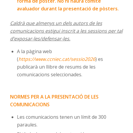
forma de pòster. No hi haurà comitè
avaluador durant la presentació de pòsters.
Caldrà que almenys un dels autors de les
comunicacions estigui inscrit a les sessions per tal
d’exposar-les/defensar-les.
A la pàgina web
(
https://www.ccniec.cat/sessio2026
) es
publicarà un llibre de resums de les
comunicacions seleccionades.
NORMES PER A LA PRESENTACIÓ DE LES
COMUNICACIONS
Les comunicacions tenen un límit de 300
paraules.