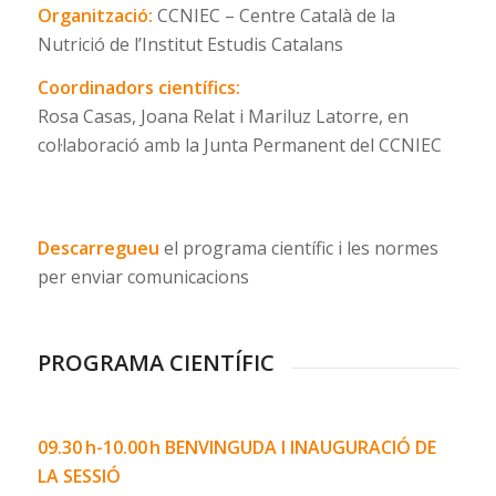
Organització:
CCNIEC – Centre Català de la
Nutrició de l’Institut Estudis Catalans
Coordinadors científics:
Rosa Casas, Joana Relat i Mariluz Latorre, en
col·laboració amb la Junta Permanent del CCNIEC
Descarregueu
el programa científic i les normes
per enviar comunicacions
PROGRAMA CIENTÍFIC
09.30 h-10.00 h
BENVINGUDA I INAUGURACIÓ DE
LA SESSIÓ