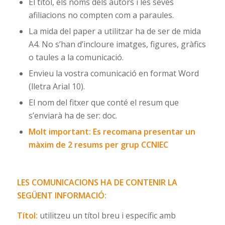
El títol, els noms dels autors i les seves
afiliacions no compten com a paraules.
La mida del paper a utilitzar ha de ser de mida
A4. No s’han d’incloure imatges, figures, gràfics
o taules a la comunicació.
Envieu la vostra comunicació en format Word
(lletra Arial 10).
El nom del fitxer que conté el resum que
s’enviarà ha de ser: doc.
Molt important: Es recomana presentar un
màxim de 2 resums per grup CCNIEC
LES COMUNICACIONS HA DE CONTENIR LA
SEGÜENT INFORMACIÓ:
Títol:
utilitzeu un títol breu i específic amb