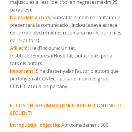
majúscules a l’estil del títol en negreta (màxim 25
paraules).
Noms dels autors:
Subratlla el nom de l’autor que
presentarà la comunicació i inclou la seva adreça
de correu electrònic (es recomana no incloure més
de 15 autors).
Afiliació:
Ha d’incloure: Unitat,
Institució/Empresa/Hospital, ciutat i país per a
tots els autors.
Important:
S’ha d’assenyalar l’autor o autors que
pertanyen al CCNIEC i posar el nom del grup
CCNIEC al qual es pertany.
EL COS DEL RESUM HA D’INCLOURE EL CONTINGUT
SEGÜENT:
Introducció i objectiu:
Aproximadament 500