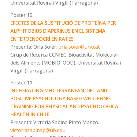
Universitat Rovira i Virgili (Tarragona)
Pòster 10.
EFECTES DE LA SUSTITUCIÓ DE PROTEÏNA PER
ALPHITOBIUS DIAPERINUS EN EL SISTEMA
ENTEROENDOCRÍ EN RATES
Presenta: Oria Soler.
oria.soler@urv.cat
Grup de Recerca CCNIEC: Bioactivitat Molecular
dels Aliments (MOBIOFOOD). Universitat Rovira i
Virgili (Tarragona)
Pòster 11.
INTEGRATING MEDITERRANEAN DIET AND
POSITIVE PSYCHOLOGY‐BASED WELL‐BEING
TRAINING FOR PHYSICAL AND PSYCHOLOGICAL
HEALTH IN CHILE
Presenta: Victoria Sabina Pinto Manzo.
victoriasabinap@ub.edu