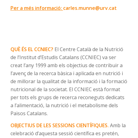
Per a més informació:
carles.munne@urv.cat
QUÈ ÉS EL CCNIEC?
El Centre Català de la Nutrició
de l’Institut d’Estudis Catalans (CCNIEC) va ser
creat l’any 1999 amb els objectius de contribuir a
l’avenç de la recerca bàsica i aplicada en nutrició i
de millorar la qualitat de la informació i la formació
nutricional de la societat. El CCNIEC està format
per tots els grups de recerca reconeguts dedicats
a l’alimentació, la nutrició i el metabolisme dels
Països Catalans.
OBJECTIUS DE LES SESSIONS CIENTÍFIQUES.
Amb la
celebració d’aquesta sessió científica es pretén,