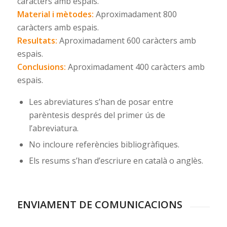
caràcters amb espais.
Material i mètodes:
Aproximadament 800
caràcters amb espais.
Resultats:
Aproximadament 600 caràcters amb
espais.
Conclusions:
Aproximadament 400 caràcters amb
espais.
Les abreviatures s’han de posar entre
parèntesis després del primer ús de
l’abreviatura.
No incloure referències bibliogràfiques.
Els resums s’han d’escriure en català o anglès.
ENVIAMENT DE COMUNICACIONS