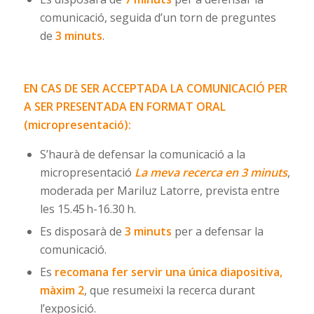
comunicació, seguida d’un torn de preguntes
de
3 minuts
.
EN CAS DE SER ACCEPTADA LA COMUNICACIÓ PER
A SER PRESENTADA EN FORMAT ORAL
(micropresentació):
S’haurà de defensar la comunicació a la
micropresentació
La meva recerca en 3 minuts
,
moderada per Mariluz Latorre, prevista entre
les 15.45 h-16.30 h.
Es disposarà de
3 minuts
per a defensar la
comunicació.
Es
recomana fer servir una única diapositiva,
màxim 2
, que resumeixi la recerca durant
l’exposició.