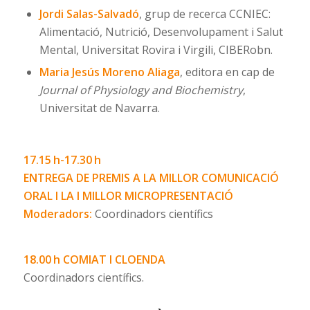
Jordi Salas-Salvadó
, grup de recerca CCNIEC:
Alimentació, Nutrició, Desenvolupament i Salut
Mental, Universitat Rovira i Virgili, CIBERobn.
Maria Jesús Moreno Aliaga
, editora en cap de
Journal of Physiology and Biochemistry
,
Universitat de Navarra.
17.15 h-17.30 h
ENTREGA DE PREMIS A LA MILLOR COMUNICACIÓ
ORAL I LA I MILLOR MICROPRESENTACIÓ
Moderadors:
Coordinadors científics
18.00 h COMIAT I CLOENDA
Coordinadors científics.