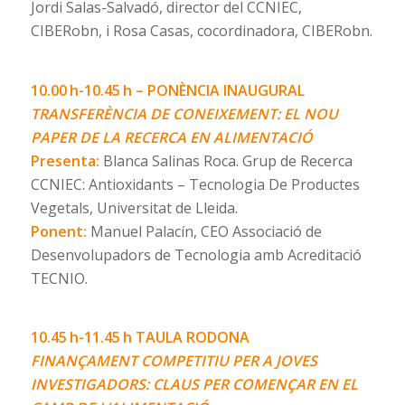
Jordi Salas-Salvadó, director del CCNIEC,
CIBERobn, i Rosa Casas, cocordinadora, CIBERobn.
10.00 h-10.45 h – PONÈNCIA INAUGURAL
TRANSFERÈNCIA DE CONEIXEMENT: EL NOU
PAPER DE LA RECERCA EN ALIMENTACIÓ
Presenta:
Blanca Salinas Roca. Grup de Recerca
CCNIEC: Antioxidants – Tecnologia De Productes
Vegetals, Universitat de Lleida.
Ponent:
Manuel Palacín, CEO Associació de
Desenvolupadors de Tecnologia amb Acreditació
TECNIO.
10.45 h-11.45 h
TAULA RODONA
FINANÇAMENT COMPETITIU PER A JOVES
INVESTIGADORS: CLAUS PER COMENÇAR EN EL