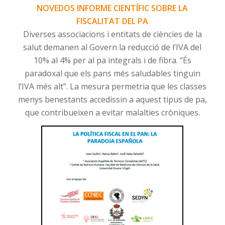
NOVEDOS INFORME CIENTÍFIC SOBRE LA
FISCALITAT DEL PA
Diverses associacions i entitats de ciències de la
salut demanen al Govern la reducció de l’IVA del
10% al 4% per al pa integrals i de fibra. “És
paradoxal que els pans més saludables tinguin
l’IVA més alt”. La mesura permetria que les classes
menys benestants accedissin a aquest tipus de pa,
que contribueixen a evitar malalties cròniques.