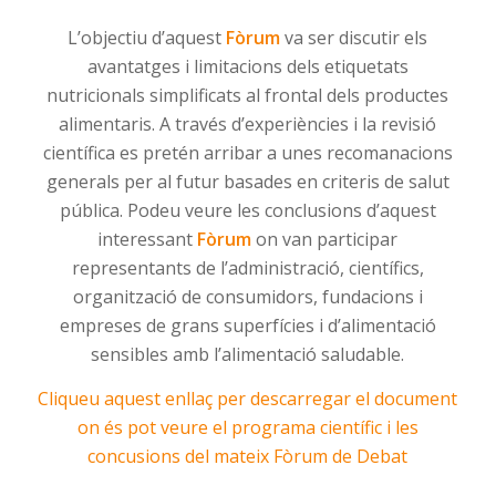
L’objectiu
d’aquest
Fòrum
va ser
discutir
els
avantatges i limitacions dels etiquetats
nutricionals simplificats
al frontal
dels
productes
alimentaris. A través d’experiències i la revisió
científica es
pretén arribar a
unes
recomanacions
generals per al futur basades en criteris
de salut
pública.
Podeu veure les conclusions d’aquest
interessant
Fòrum
on van participar
representants de l’administració, científics,
organització de consumidors, fundacions i
empreses de grans superfícies i d’alimentació
sensibles amb l’alimentació saludable.
Cliqueu aquest enllaç per descarregar el document
on és pot veure el programa científic i les
concusions del mateix Fòrum de Debat