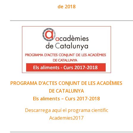
de 2018
___________________________________________________________
PROGRAMA D’ACTES CONJUNT DE LES ACADÈMIES
DE CATALUNYA
Els aliments – Curs 2017-2018
Descarrega aquí el programa científic
Academies2017
___________________________________________________________