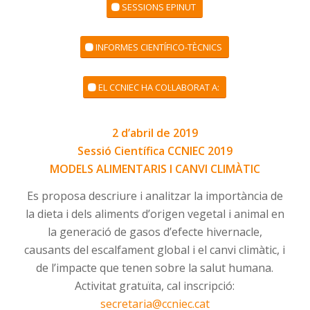
SESSIONS EPINUT
INFORMES CIENTÍFICO-TÈCNICS
EL CCNIEC HA COL·LABORAT A:
2 d’abril de 2019
Sessió Científica CCNIEC 2019
MODELS ALIMENTARIS I CANVI CLIMÀTIC
Es proposa descriure i analitzar la importància de
la dieta i dels aliments d’origen vegetal i animal en
la generació de gasos d’efecte hivernacle,
causants del escalfament global i el canvi climàtic, i
de l’impacte que tenen sobre la salut humana.
Activitat gratuïta, cal inscripció:
secretaria@ccniec.cat