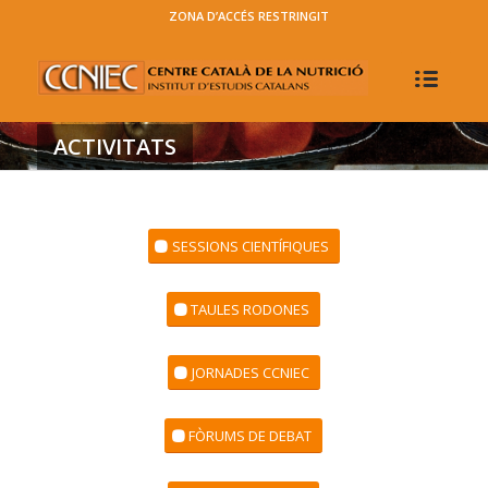
ZONA D’ACCÉS RESTRINGIT
ACTIVITATS
SESSIONS CIENTÍFIQUES
TAULES RODONES
JORNADES CCNIEC
FÒRUMS DE DEBAT