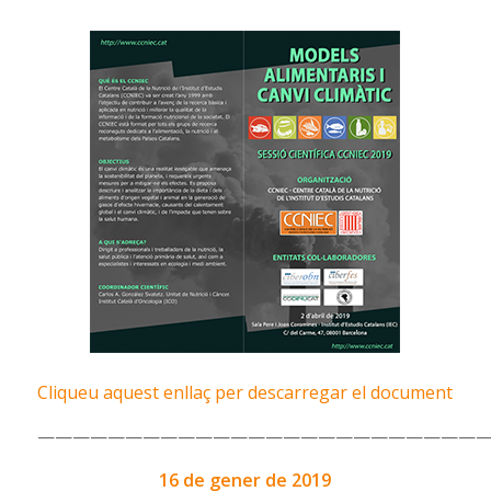
Cliqueu aquest enllaç per descarregar el document
——————————————————————————
16 de gener de 2019